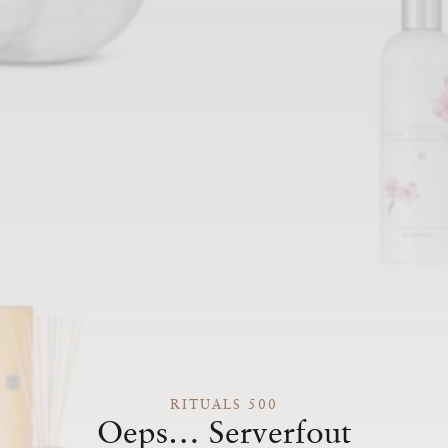
RITUALS 500
Oeps… Serverfout