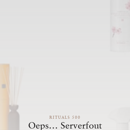
RITUALS 500
Oeps… Serverfout