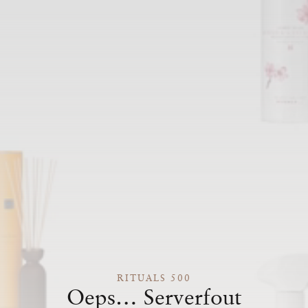
RITUALS 500
Oeps… Serverfout