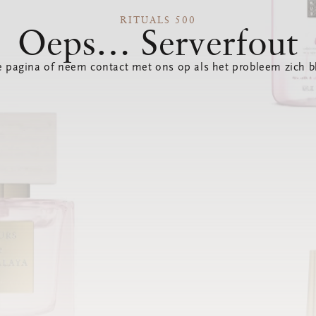
RITUALS 500
Oeps… Serverfout
 pagina of neem contact met ons op als het probleem zich bl