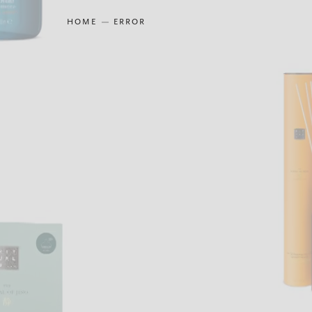
HOME
ERROR