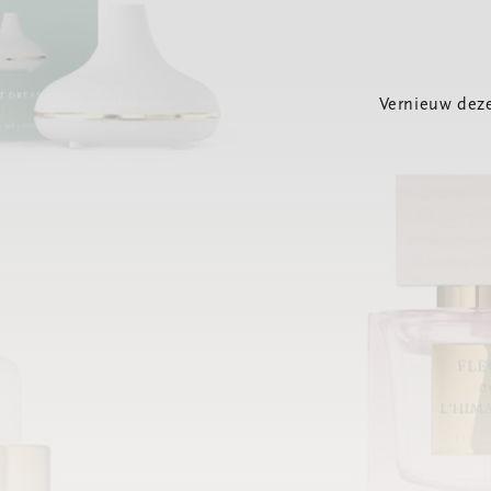
Vernieuw deze