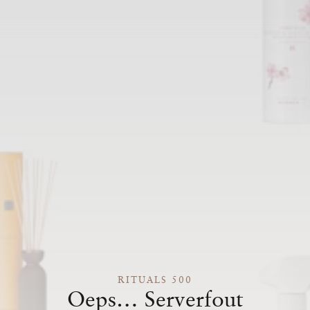
RITUALS 500
Oeps… Serverfout