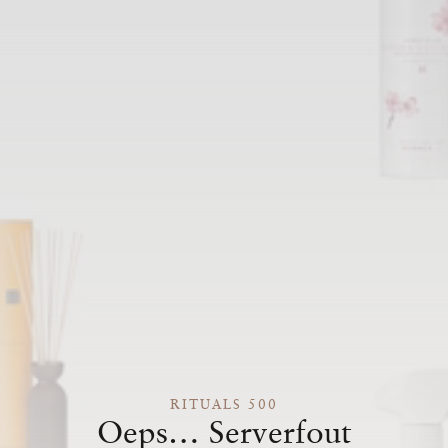
RITUALS 500
Oeps… Serverfout