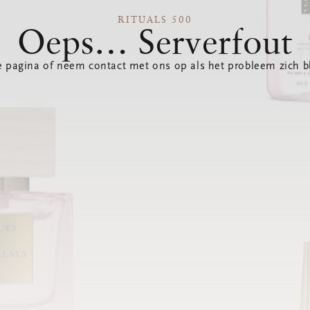
RITUALS 500
Oeps… Serverfout
 pagina of neem contact met ons op als het probleem zich bl