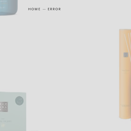
HOME
ERROR