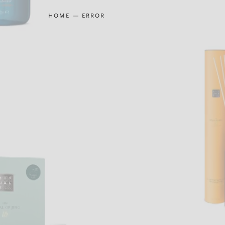
HOME
ERROR