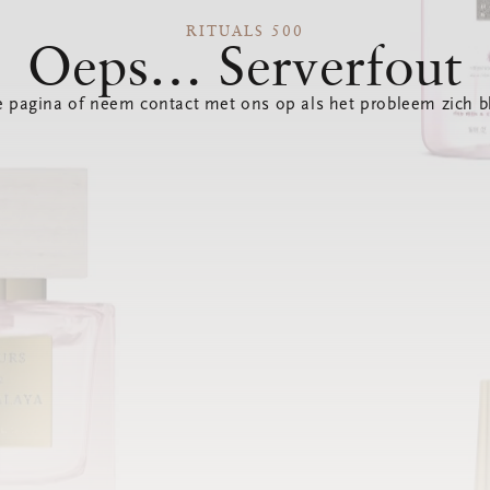
RITUALS 500
Oeps… Serverfout
 pagina of neem contact met ons op als het probleem zich bl