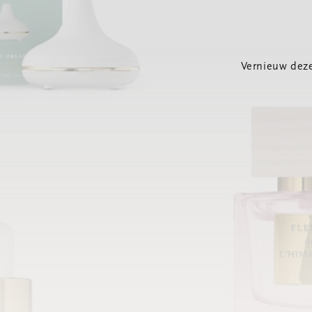
Vernieuw deze