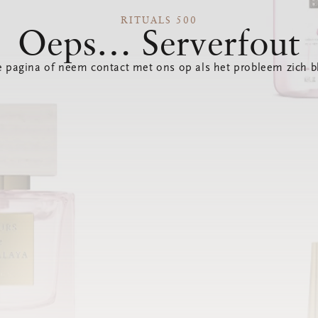
RITUALS 500
Oeps… Serverfout
 pagina of neem contact met ons op als het probleem zich bl