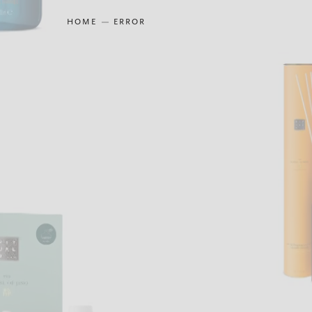
HOME
ERROR