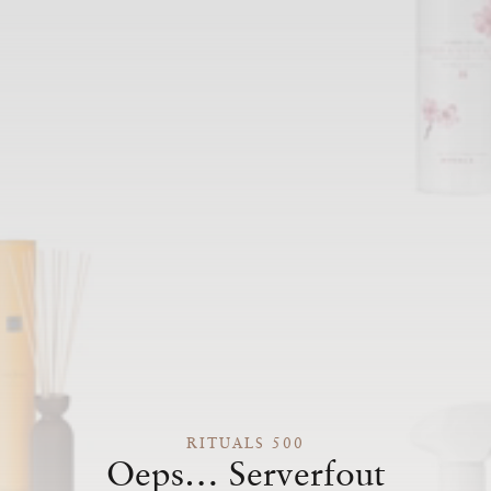
RITUALS 500
Oeps… Serverfout