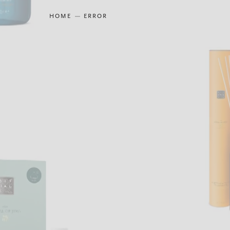
HOME
ERROR