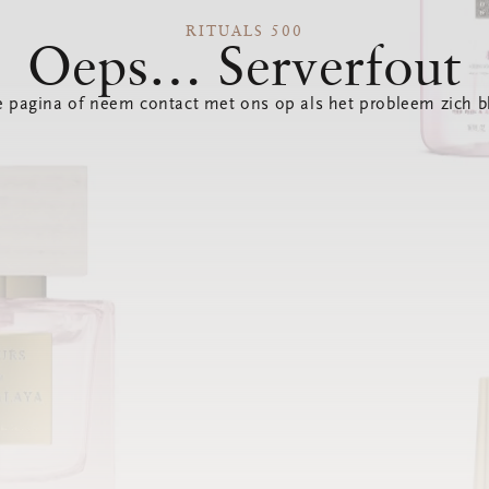
RITUALS 500
Oeps… Serverfout
 pagina of neem contact met ons op als het probleem zich bl