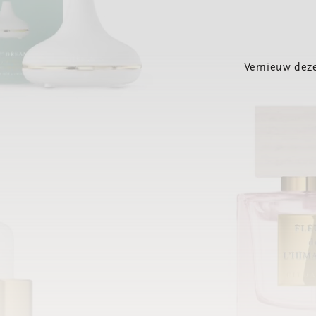
Vernieuw deze