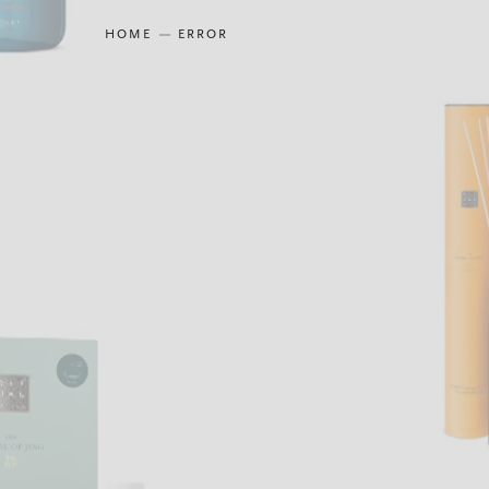
HOME
ERROR