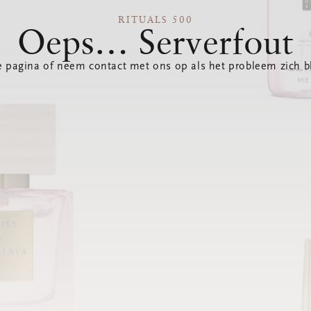
RITUALS 500
Oeps… Serverfout
 pagina of neem contact met ons op als het probleem zich bl