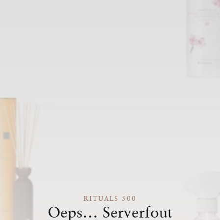
RITUALS 500
Oeps… Serverfout