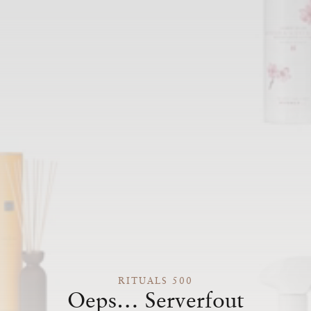
RITUALS 500
Oeps… Serverfout