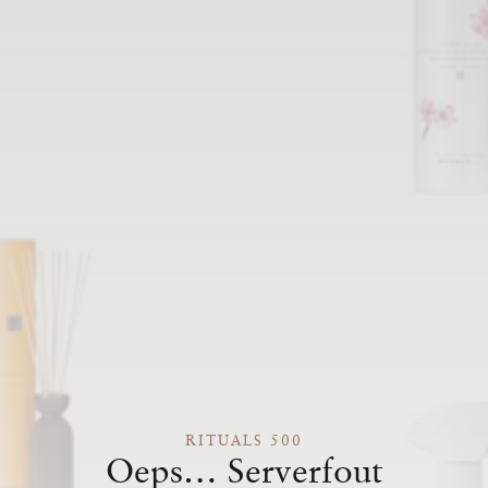
RITUALS 500
Oeps… Serverfout