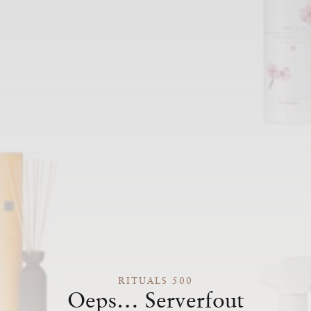
RITUALS 500
Oeps… Serverfout