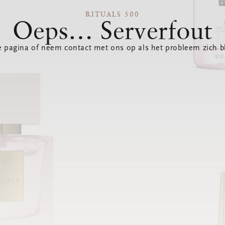
RITUALS 500
Oeps… Serverfout
 pagina of neem contact met ons op als het probleem zich bl