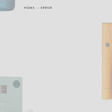
HOME
ERROR