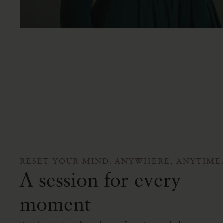
RESET YOUR MIND. ANYWHERE, ANYTIME
A session for every
moment