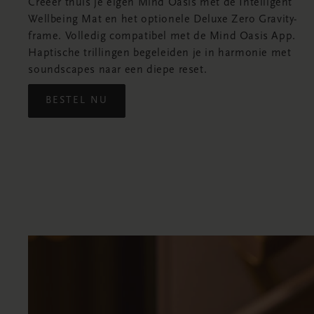
Creëer thuis je eigen Mind Oasis met de Intelligent
Wellbeing Mat en het optionele Deluxe Zero Gravity-
frame. Volledig compatibel met de Mind Oasis App.
Haptische trillingen begeleiden je in harmonie met
soundscapes naar een diepe reset.
BESTEL NU