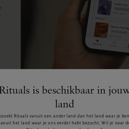
r
n
Rituals is beschikbaar in jou
land
ezoekt Rituals vanuit een ander land dan het land waar je ben
vanuit het land waar je ons eerder hebt bezocht. Wil je naar d