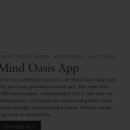
RESET YOUR MIND. ANYWHERE, ANYTIME.
Mind Oasis App
f het nu ochtend of avond is, de Mind Oasis App past
ich aan jouw gemoedstoestand aan. Met meer dan
.000 soundscapes, samengesteld uit 15+ jaar aan live
eldopnames, vind je precies wat je nodig hebt: focus,
ieuwe energie, ontspanning of slaap. Welzijn voelde
og nooit zo moeiteloos.
ONTDEK NU