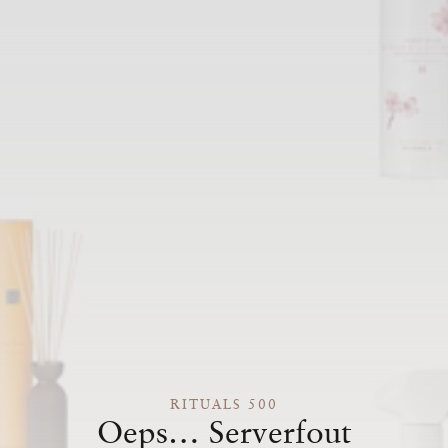
RITUALS 500
Oeps… Serverfout