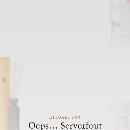
RITUALS 500
Oeps… Serverfout