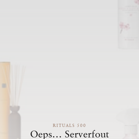
RITUALS 500
Oeps… Serverfout