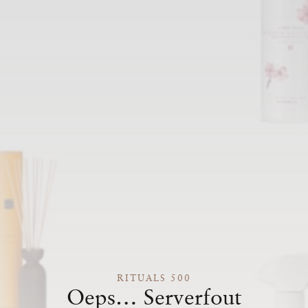
RITUALS 500
Oeps… Serverfout