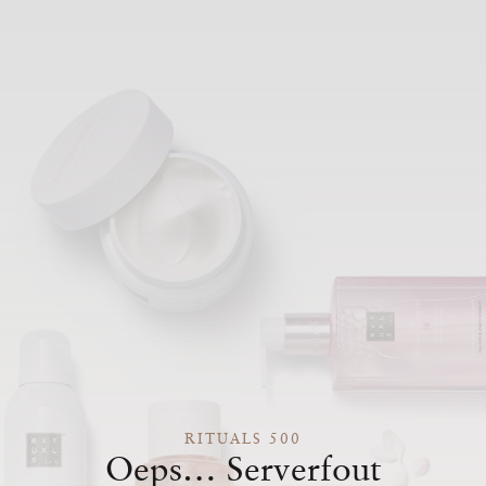
RITUALS 500
Oeps… Serverfout