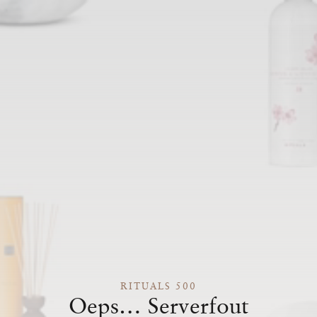
RITUALS 500
Oeps… Serverfout