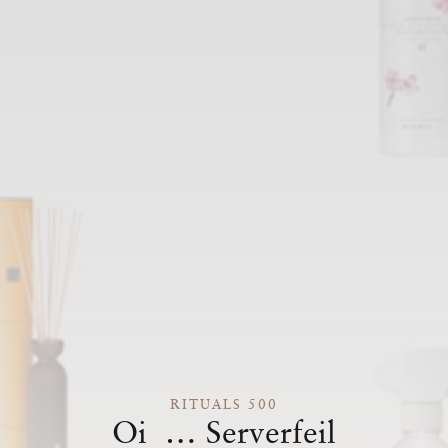
RITUALS 500
Oi … Serverfeil