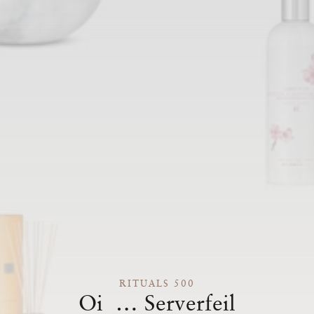
RITUALS 500
Oi … Serverfeil