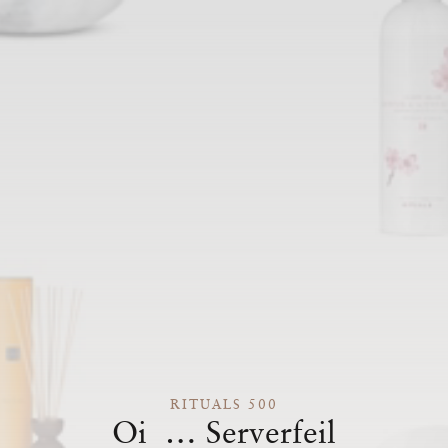
RITUALS 500
Oi … Serverfeil