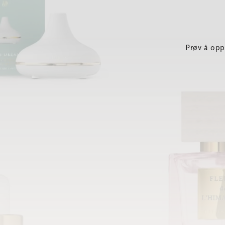
Prøv å opp