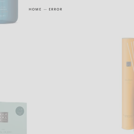
HOME
ERROR