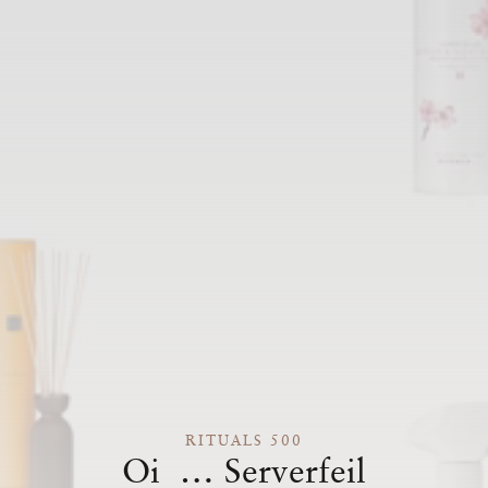
RITUALS 500
Oi … Serverfeil