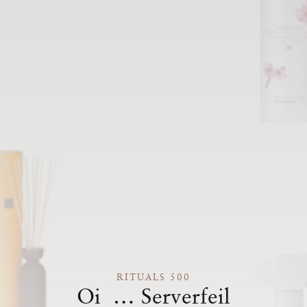
RITUALS 500
Oi … Serverfeil