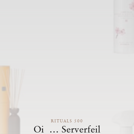
RITUALS 500
Oi … Serverfeil