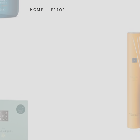
HOME
ERROR