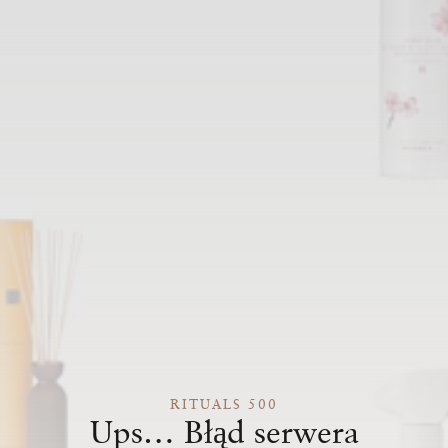
RITUALS 500
Ups… Błąd serwera