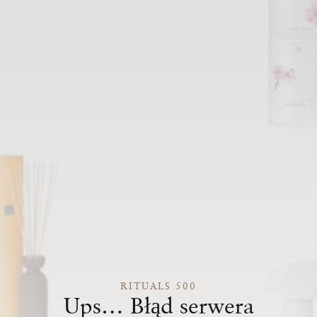
RITUALS 500
Ups… Błąd serwera