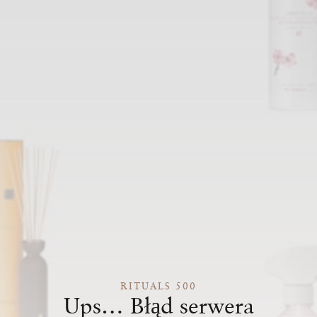
RITUALS 500
Ups… Błąd serwera