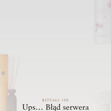
RITUALS 500
Ups… Błąd serwera