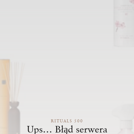
RITUALS 500
Ups… Błąd serwera