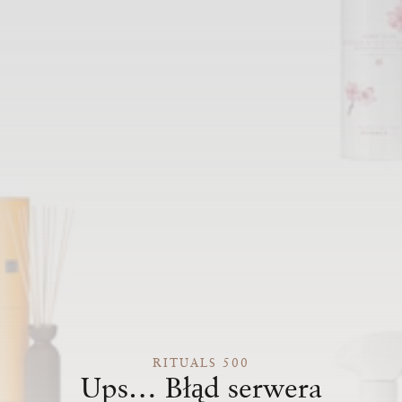
RITUALS 500
Ups… Błąd serwera