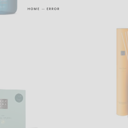
HOME
ERROR