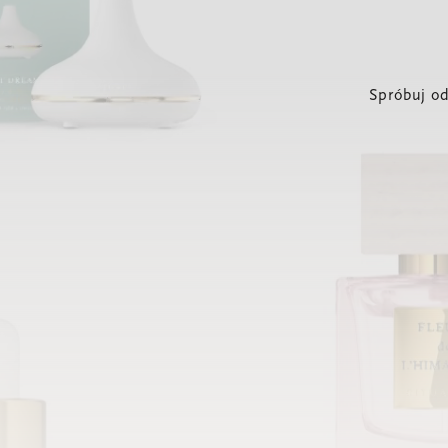
Spróbuj od