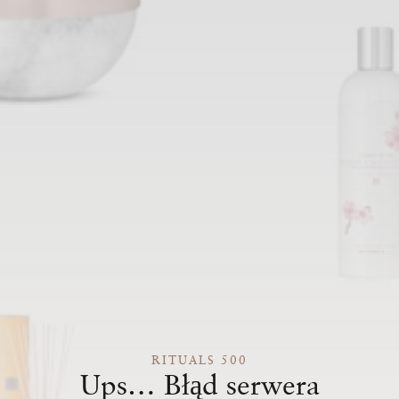
RITUALS 500
Ups… Błąd serwera