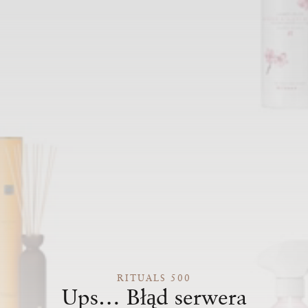
RITUALS 500
Ups… Błąd serwera