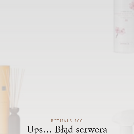
RITUALS 500
Ups… Błąd serwera