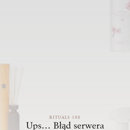
RITUALS 500
Ups… Błąd serwera