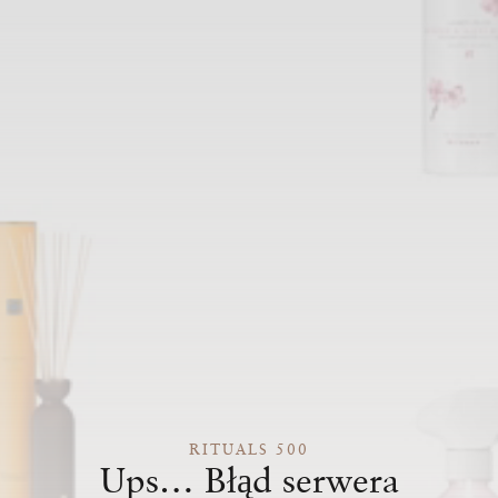
RITUALS 500
Ups… Błąd serwera