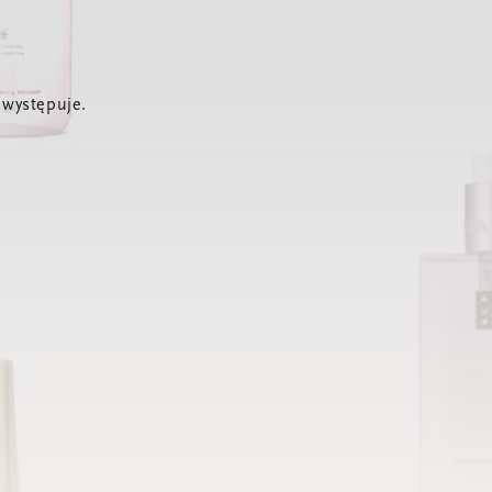
 występuje.