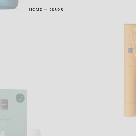
HOME
ERROR