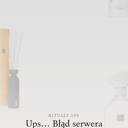
RITUALS 500
Ups… Błąd serwera