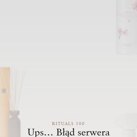
RITUALS 500
Ups… Błąd serwera