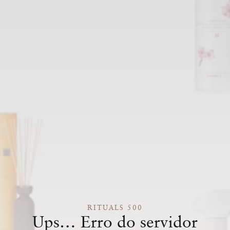
RITUALS 500
Ups… Erro do servidor