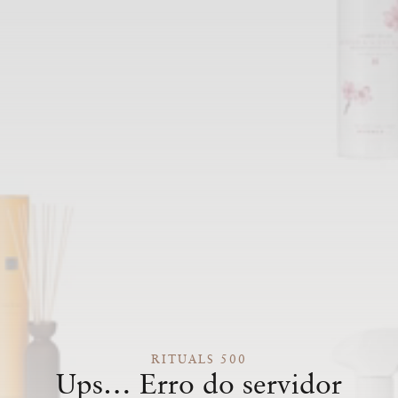
RITUALS 500
Ups… Erro do servidor