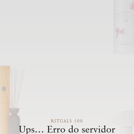
RITUALS 500
Ups… Erro do servidor